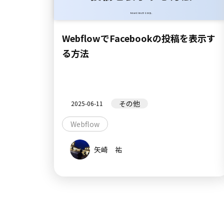
WebflowでFacebookの投稿を表示す
る方法
その他
2025-06-11
Webflow
矢崎 祐