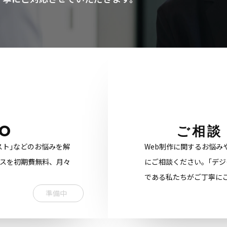
O
ご相談
スト｣などのお悩みを解
Web制作に関するお悩み
ビスを初期費無料、月々
にご相談ください。｢デジ
である私たちがご丁寧に
準備中