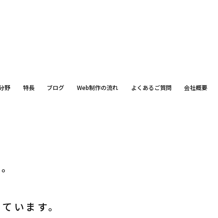
分野
特長
ブログ
Web制作の流れ
よくあるご質問
会社概要
す。
、
けています。