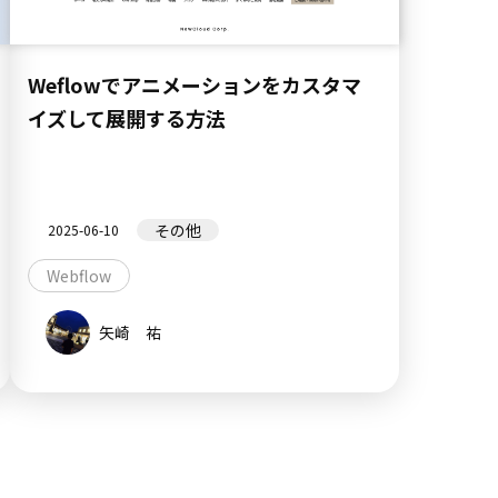
Weflowでアニメーションをカスタマ
イズして展開する方法
その他
2025-06-10
Webflow
矢崎 祐