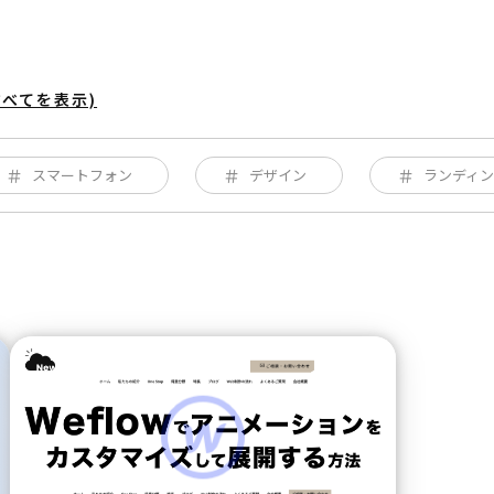
すべてを表示)
スマートフォン
デザイン
ランディ