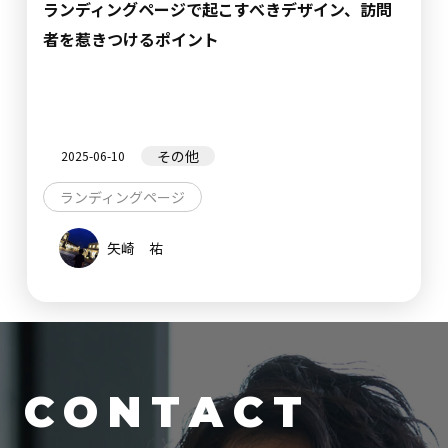
ランディングページで起こすべきデザイン、訪問
者を惹きつけるポイント
その他
2025-06-10
ランディングページ
矢崎 祐
CONTACT