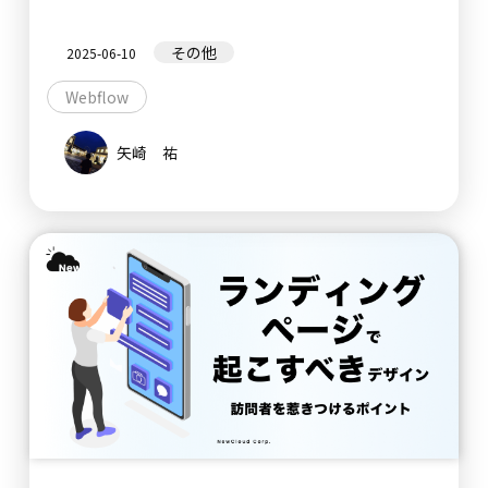
その他
2025-06-10
Webflow
矢崎 祐