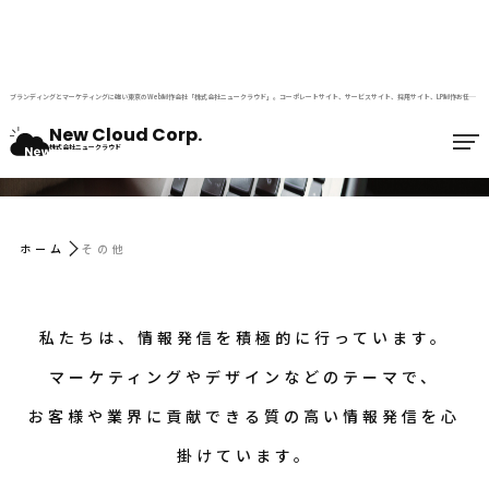
BLOG
ブランディングとマーケティングに強い東京のWeb制作会社「株式会社ニュークラウド」。コーポレートサイト、サービスサイト、採用サイト、LP制作お任せください。
ブログ
New Cloud Corp.
株式会社ニュークラウド
ホーム
その他
私たちは、情報発信を積極的に行っています。
マーケティングやデザインなどのテーマで、
お客様や業界に貢献できる質の高い情報発信を心
掛けています。