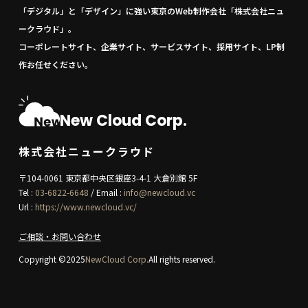
「デジタル」と「デザイン」に強い東京のWeb制作会社「株式会社ニュ
ークラウド」。
コーポレートサイト、企業サイト、サービスサイト、採用サイト、LP制
作お任せください。
New Cloud Corp.
株式会社ニュークラウド
〒104-0061 東京都中央区銀座3-4-1 大倉別館 5F
Tel :
03-6822-6648
/ Email :
info@newcloud.vc
Url :
https://www.newcloud.vc/
ご相談・お問い合わせ
Copyright ©2025
NewCloud Corp.
All rights reserved.