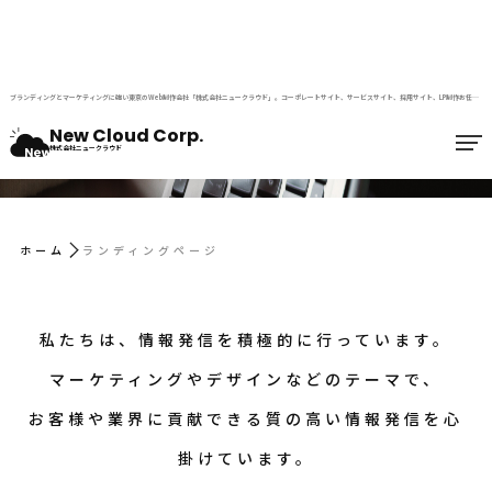
BLOG
ブランディングとマーケティングに強い東京のWeb制作会社「株式会社ニュークラウド」。コーポレートサイト、サービスサイト、採用サイト、LP制作お任せください。
ブログ
New Cloud Corp.
株式会社ニュークラウド
ホーム
ランディングページ
私たちは、情報発信を積極的に行っています。
マーケティングやデザインなどのテーマで、
お客様や業界に貢献できる質の高い情報発信を心
掛けています。