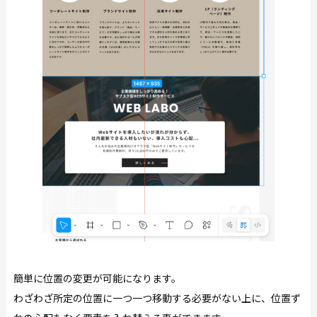
簡単に位置の変更が可能になります。
わざわざ所定の位置に一つ一つ移動する必要がない上に、位置ず