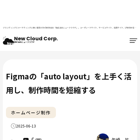
ブランディングとマーケティングに強い東京のWeb制作会社「株式会社ニュークラウド」。コーポレートサイト、サービスサイト、採用サイト、LP制作お任せください。
ホー
ホームペー
Figmaの「auto layout」を上手く活用
ム
ジ制作
し、制作時間を短縮する
New Cloud Corp.
株式会社ニュークラウド
Figmaの「auto layout」を上手く活
用し、制作時間を短縮する
ホームページ制作
2025-06-13
矢崎 祐