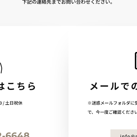
下記の連絡先までお問い合わせください。
はこちら
メールで
0 / 土日祝休
※迷惑メールフォルダに
で、今一度ご確認くださ
2-6648
info@