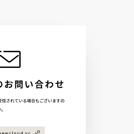
のお問い合わせ
受信されている場合もございますの
い。
newcloud.vc