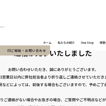
ださい。
ホーム
私たちの紹介
One Stop
得意
送信が完了いたしました
ご相談・お問い合わせ
お問い合わせいただき、誠にありがとうございます。
〜3営業日以内に弊社担当者より折り返しご連絡させていただき
況などによっては、前後する場合もございますので、予めご了
りご連絡がない場合やお急ぎの場合、ご質問やご不明点などが