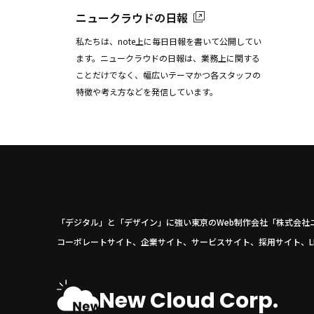
ニュークラウドの日報
私たちは、note上に毎日日報を書いて公開してい
ます。ニュークラウドの日報は、業務上に関する
ことだけでなく、幅広いテーマかつ各スタッフの
特徴や考え方などを発信しています。
「デジタル」と「デザイン」に強い東京のWeb制作会社「株式会社
コーポレートサイト、企業サイト、サービスサイト、採用サイト、L
New Cloud Corp.