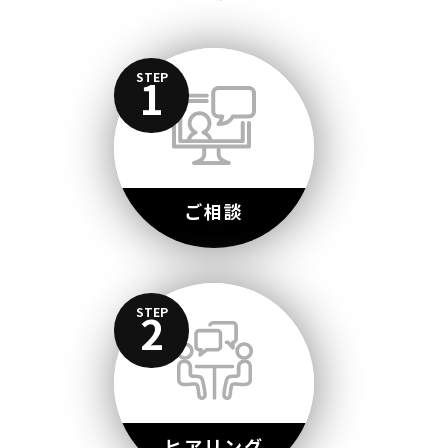
STEP
1
ご相談
STEP
2
ヒアリング