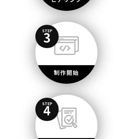
STEP
3
制作開始
STEP
4