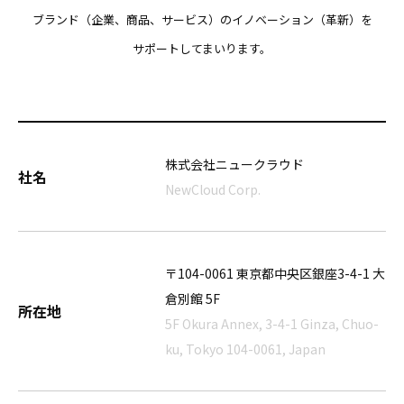
ブランド（企業、商品、サービス）のイノベーション（革新）を
サポートしてまいります。
株式会社ニュークラウド
社名
NewCloud Corp.
〒104-0061 東京都中央区銀座3-4-1 大
倉別館 5F
所在地
5F Okura Annex, 3-4-1 Ginza, Chuo-
ku, Tokyo 104-0061, Japan