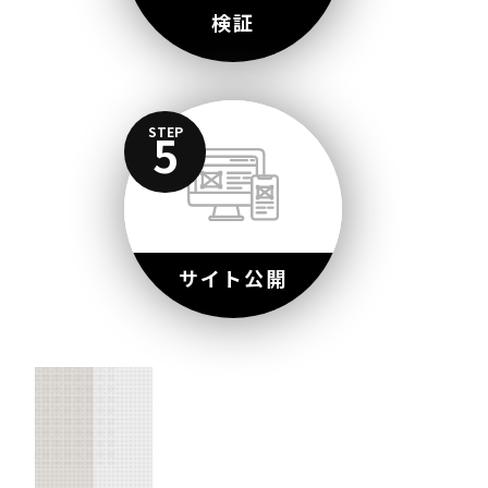
検証
STEP
5
サイト公開