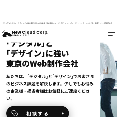
ブランディングとマーケティングに強い東京のWeb制作会社「株式会社ニュークラウド」。コーポレートサイト、サービスサイト、採用サイト、LP制作お任せください。
顧客獲得、ブランド力の向上、認知拡大につなげる
New Cloud Corp.
株式会社ニュークラウド
｢デジタル｣と
｢デザイン｣に強い
東京のWeb制作会社
私たちは、｢デジタル｣と｢デザイン｣でお客さま
のビジネス課題を解決します。少しでもお悩み
の企業様・担当者様はお気軽にご連絡くださ
い。
相談する